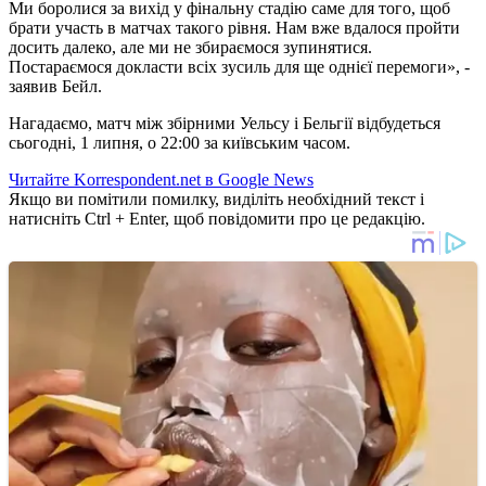
Ми боролися за вихід у фінальну стадію саме для того, щоб
брати участь в матчах такого рівня. Нам вже вдалося пройти
досить далеко, але ми не збираємося зупинятися.
Постараємося докласти всіх зусиль для ще однієї перемоги», -
заявив Бейл.
Нагадаємо, матч між збірними Уельсу і Бельгії відбудеться
сьогодні, 1 липня, о 22:00 за київським часом.
Читайте Korrespondent.net в Google News
Якщо ви помітили помилку, виділіть необхідний текст і
натисніть Ctrl + Enter, щоб повідомити про це редакцію.