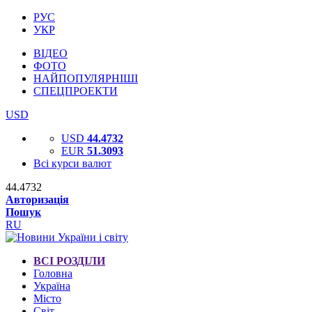
РУС
УКР
ВІДЕО
ФОТО
НАЙПОПУЛЯРНІШІ
СПЕЦПРОЕКТИ
USD
USD
44.4732
EUR
51.3093
Всі курси валют
44.4732
Авторизація
Пошук
RU
ВСІ РОЗДІЛИ
Головна
Україна
Місто
Світ