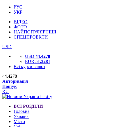
РУС
УКР
ВІДЕО
ФОТО
НАЙПОПУЛЯРНІШІ
СПЕЦПРОЕКТИ
USD
USD
44.4278
EUR
51.3281
Всі курси валют
44.4278
Авторизація
Пошук
RU
ВСІ РОЗДІЛИ
Головна
Україна
Місто
Світ