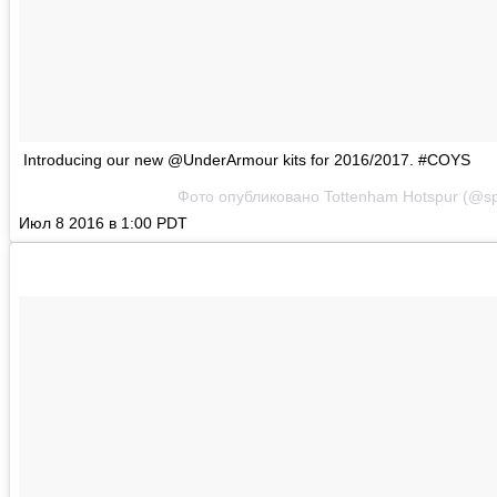
Introducing our new @UnderArmour kits for 2016/2017. #COYS
Фото опубликовано Tottenham Hotspur (@spur
Июл 8 2016 в 1:00 PDT