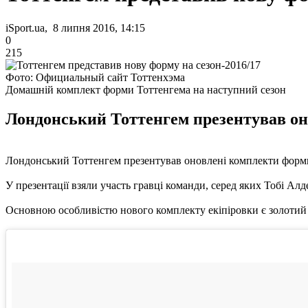
iSport.ua, 8 липня 2016, 14:15
0
215
Фото: Официальный сайт Тоттенхэма
Домашній комплект форми Тоттенгема на наступний сезон
Лондонський Тоттенгем презентував он
Лондонський Тоттенгем презентував оновлені комплекти форми
У презентації взяли участь гравці команди, серед яких Тобі Ал
Основною особливістю нового комплекту екіпіровки є золотий 