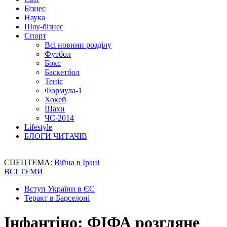
Бізнес
Наука
Шоу-бізнес
Спорт
Всі новини розділу
Футбол
Бокс
Баскетбол
Теніс
Формула-1
Хокей
Шахи
ЧС-2014
Lifestyle
БЛОГИ ЧИТАЧІВ
СПЕЦТЕМА:
Війна в Ірані
ВСІ ТЕМИ
Вступ України в ЄС
Теракт в Барселоні
Інфантіно: ФІФА розгляне