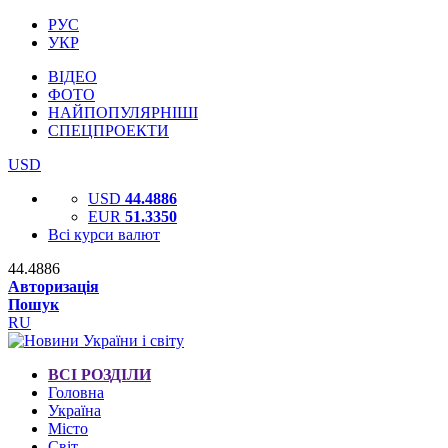
РУС
УКР
ВІДЕО
ФОТО
НАЙПОПУЛЯРНІШІ
СПЕЦПРОЕКТИ
USD
USD
44.4886
EUR
51.3350
Всі курси валют
44.4886
Авторизація
Пошук
RU
ВСІ РОЗДІЛИ
Головна
Україна
Місто
Світ