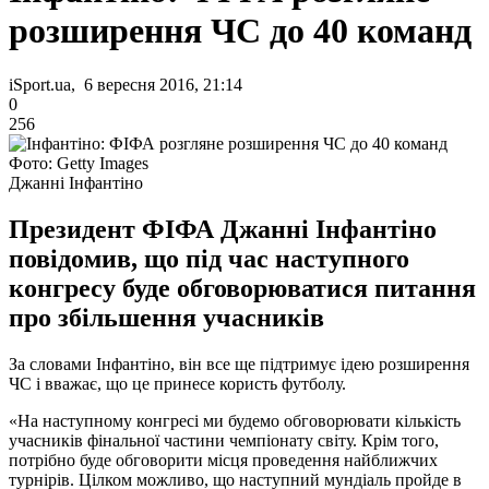
розширення ЧС до 40 команд
iSport.ua, 6 вересня 2016, 21:14
0
256
Фото: Getty Images
Джанні Інфантіно
Президент ФІФА Джанні Інфантіно
повідомив, що під час наступного
конгресу буде обговорюватися питання
про збільшення учасників
За словами Інфантіно, він все ще підтримує ідею розширення
ЧС і вважає, що це принесе користь футболу.
«На наступному конгресі ми будемо обговорювати кількість
учасників фінальної частини чемпіонату світу. Крім того,
потрібно буде обговорити місця проведення найближчих
турнірів. Цілком можливо, що наступний мундіаль пройде в