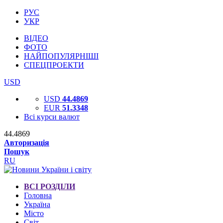
РУС
УКР
ВІДЕО
ФОТО
НАЙПОПУЛЯРНІШІ
СПЕЦПРОЕКТИ
USD
USD
44.4869
EUR
51.3348
Всі курси валют
44.4869
Авторизація
Пошук
RU
ВСІ РОЗДІЛИ
Головна
Україна
Місто
Світ