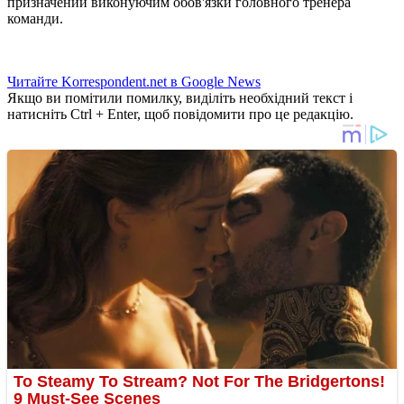
призначений виконуючим обов'язки головного тренера
команди.
Читайте Korrespondent.net в Google News
Якщо ви помітили помилку, виділіть необхідний текст і
натисніть Ctrl + Enter, щоб повідомити про це редакцію.