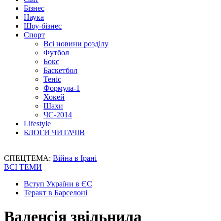
Бізнес
Наука
Шоу-бізнес
Спорт
Всі новини розділу
Футбол
Бокс
Баскетбол
Теніс
Формула-1
Хокей
Шахи
ЧС-2014
Lifestyle
БЛОГИ ЧИТАЧІВ
СПЕЦТЕМА:
Війна в Ірані
ВСІ ТЕМИ
Вступ України в ЄС
Теракт в Барселоні
Валенсія звільнила