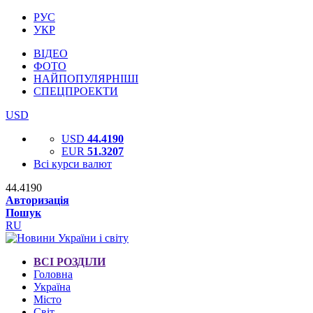
РУС
УКР
ВІДЕО
ФОТО
НАЙПОПУЛЯРНІШІ
СПЕЦПРОЕКТИ
USD
USD
44.4190
EUR
51.3207
Всі курси валют
44.4190
Авторизація
Пошук
RU
ВСІ РОЗДІЛИ
Головна
Україна
Місто
Світ