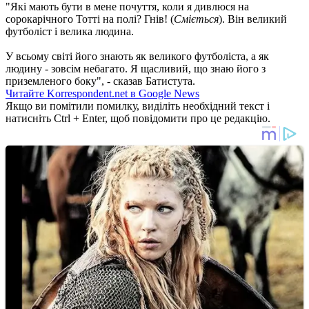
"Які мають бути в мене почуття, коли я дивлюся на
сорокарічного Тотті на полі? Гнів! (
Сміється
). Він великий
футболіст і велика людина.
У всьому світі його знають як великого футболіста, а як
людину - зовсім небагато. Я щасливий, що знаю його з
приземленого боку", - сказав Батистута.
Читайте Korrespondent.net в Google News
Якщо ви помітили помилку, виділіть необхідний текст і
натисніть Ctrl + Enter, щоб повідомити про це редакцію.