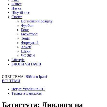
Бізнес
Наука
Шоу-бізнес
Спорт
Всі новини розділу
Футбол
Бокс
Баскетбол
Теніс
Формула-1
Хокей
Шахи
ЧС-2014
Lifestyle
БЛОГИ ЧИТАЧІВ
СПЕЦТЕМА:
Війна в Ірані
ВСІ ТЕМИ
Вступ України в ЄС
Теракт в Барселоні
Батистута: Дивлюся на