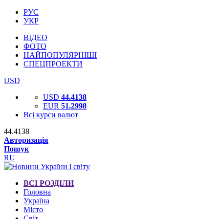
РУС
УКР
ВІДЕО
ФОТО
НАЙПОПУЛЯРНІШІ
СПЕЦПРОЕКТИ
USD
USD
44.4138
EUR
51.2998
Всі курси валют
44.4138
Авторизація
Пошук
RU
ВСІ РОЗДІЛИ
Головна
Україна
Місто
Світ