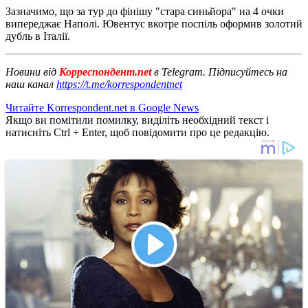
Зазначимо, що за тур до фінішу "стара синьйора" на 4 очки
випереджає Наполі.
Ювентус вкотре поспіль оформив золотий
дубль в Італії.
Новини від
Корреспондент.net
в Telegram. Підписуйтесь на
наш канал
https://t.me/korrespondentnet
Читайте Korrespondent.net в Google News
Якщо ви помітили помилку, виділіть необхідний текст і
натисніть Ctrl + Enter, щоб повідомити про це редакцію.