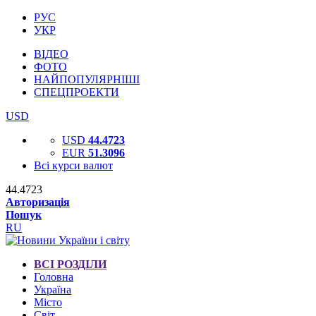
РУС
УКР
ВІДЕО
ФОТО
НАЙПОПУЛЯРНІШІ
СПЕЦПРОЕКТИ
USD
USD
44.4723
EUR
51.3096
Всі курси валют
44.4723
Авторизація
Пошук
RU
ВСІ РОЗДІЛИ
Головна
Україна
Місто
Світ