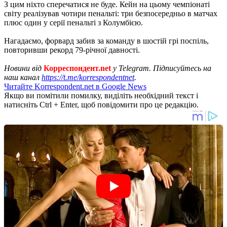
З цим ніхто сперечатися не буде. Кейн на цьому чемпіонаті
світу реалізував чотири пенальті: три безпосередньо в матчах
плюс один у серії пенальті з Колумбією.
Нагадаємо, форвард забив за команду в шостій грі поспіль,
повторивши рекорд 79-річної давності.
Новини від
Корреспондент.net
у Telegram. Підписуйтесь на
наш канал
https://t.me/korrespondentnet
.
Читайте Korrespondent.net в Google News
Якщо ви помітили помилку, виділіть необхідний текст і
натисніть Ctrl + Enter, щоб повідомити про це редакцію.