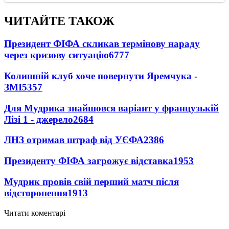
ЧИТАЙТЕ ТАКОЖ
Президент ФІФА скликав термінову нараду
через кризову ситуацію
6777
Колишній клуб хоче повернути Яремчука -
ЗМІ
5357
Для Мудрика знайшовся варіант у французькій
Лізі 1 - джерело
2684
ЛНЗ отримав штраф від УЄФА
2386
Президенту ФІФА загрожує відставка
1953
Мудрик провів свій перший матч після
відсторонення
1913
Читати коментарі