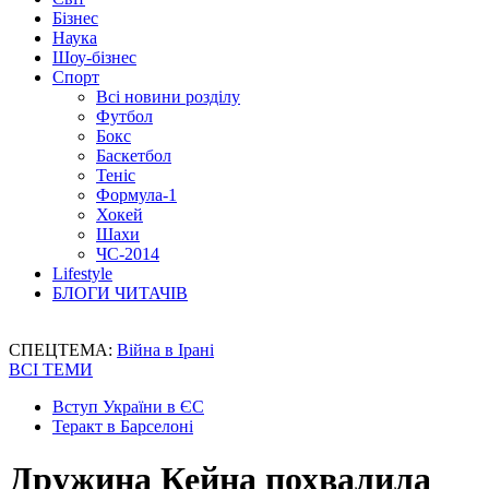
Бізнес
Наука
Шоу-бізнес
Спорт
Всі новини розділу
Футбол
Бокс
Баскетбол
Теніс
Формула-1
Хокей
Шахи
ЧС-2014
Lifestyle
БЛОГИ ЧИТАЧІВ
СПЕЦТЕМА:
Війна в Ірані
ВСІ ТЕМИ
Вступ України в ЄС
Теракт в Барселоні
Дружина Кейна похвалила