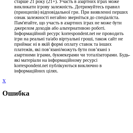
старше 21 року (21+). Участь в азартних іграх може
викликати ігрову залежність. Дотримуйтесь правил
(принципів) відповідальної гри. При виявленні перших
ознак залежності негайно зверніться до спеціаліста.
Пам'ятайте, що участь в азартних іграх не може бути
джерелом доходів або альтернативою роботі.
Інформаційний ресурс korrespondent.net не проводить
ігри на реальні та/або віртуальні гроші, також сайт не
приймає ні в якій формі оплату ставок та інших
платежів, які пов’язані/можуть бути пов’язані з
азартними іграми, букмекерами чи тоталізаторами. Будь-
які матеріали на інформаційному ресурсі
korrespondent.net публікуються виключно в
інформаційних цілях.
X
Ошибка