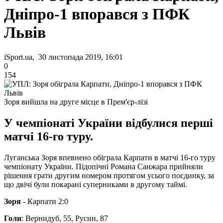
Дніпро-1 впорався з ПФК
Львів
iSport.ua, 30 листопада 2019, 16:01
0
154
Зоря вийшла на друге місце в Прем'єр-лізі
У чемпіонаті України відбулися перші
матчі 16-го туру.
Луганська Зоря впевнено обіграла Карпати в матчі 16-го туру
чемпіонату України. Підопічні Романа Санжара прийняли
рішення грати другим номером протягом усього поєдинку, за
що двічі були покарані суперниками в другому таймі.
Зоря
- Карпати 2:0
Голи
: Вернидуб, 55, Русин, 87