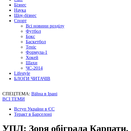
Бізнес
Наука
Шоу-бізнес
Спорт
Всі новини розділу
Футбол
Бокс
Баскетбол
Теніс
Формула-1
Хокей
Шахи
ЧС-2014
Lifestyle
БЛОГИ ЧИТАЧІВ
СПЕЦТЕМА:
Війна в Ірані
ВСІ ТЕМИ
Вступ України в ЄС
Теракт в Барселоні
УПЛ: Зоря обіграла Карпати,