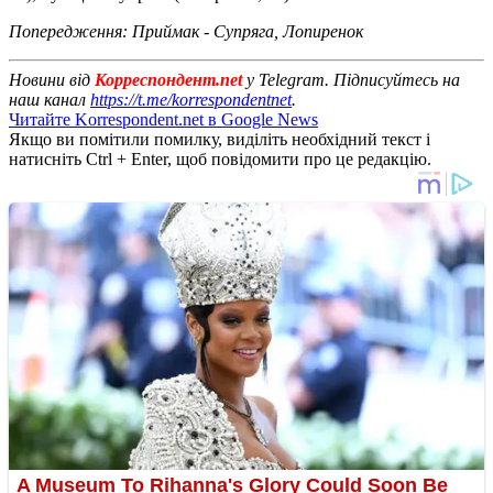
Попередження: Приймак - Супряга, Лопиренок
Новини від
Корреспондент.net
у Telegram. Підписуйтесь на
наш канал
https://t.me/korrespondentnet
.
Читайте Korrespondent.net в Google News
Якщо ви помітили помилку, виділіть необхідний текст і
натисніть Ctrl + Enter, щоб повідомити про це редакцію.