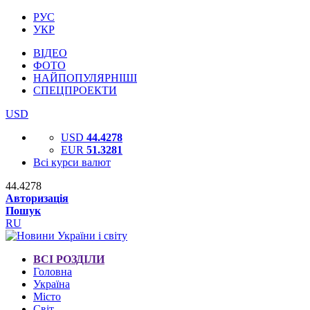
РУС
УКР
ВІДЕО
ФОТО
НАЙПОПУЛЯРНІШІ
СПЕЦПРОЕКТИ
USD
USD
44.4278
EUR
51.3281
Всі курси валют
44.4278
Авторизація
Пошук
RU
ВСІ РОЗДІЛИ
Головна
Україна
Місто
Світ