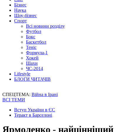
Бізнес
Наука
Шоу-бізнес
Спорт
Всі новини розділу
Футбол
Бокс
Баскетбол
Теніс
Формула-1
Хокей
Шахи
ЧС-2014
Lifestyle
БЛОГИ ЧИТАЧІВ
СПЕЦТЕМА:
Війна в Ірані
ВСІ ТЕМИ
Вступ України в ЄС
Теракт в Барселоні
Ярмоленко - найцінніший