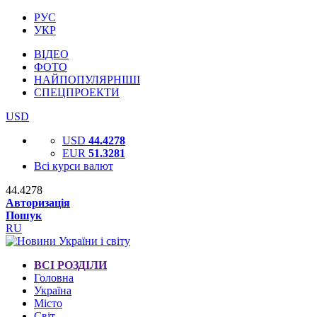
РУС
УКР
ВІДЕО
ФОТО
НАЙПОПУЛЯРНІШІ
СПЕЦПРОЕКТИ
USD
USD
44.4278
EUR
51.3281
Всі курси валют
44.4278
Авторизація
Пошук
RU
ВСІ РОЗДІЛИ
Головна
Україна
Місто
Світ