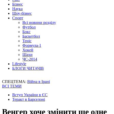
Бізнес
Наука
Шоу-бізнес
Спорт
Всі новини розділу
Футбол
Бокс
Баскетбол
Теніс
Формула-1
Хокей
Шахи
ЧС-2014
Lifestyle
БЛОГИ ЧИТАЧІВ
СПЕЦТЕМА:
Війна в Ірані
ВСІ ТЕМИ
Вступ України в ЄС
Теракт в Барселоні
Венгер хоче змінити ще одне