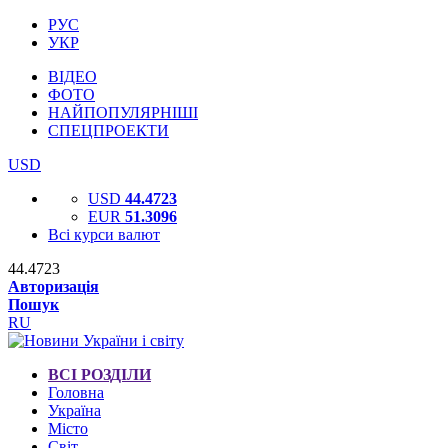
РУС
УКР
ВІДЕО
ФОТО
НАЙПОПУЛЯРНІШІ
СПЕЦПРОЕКТИ
USD
USD
44.4723
EUR
51.3096
Всі курси валют
44.4723
Авторизація
Пошук
RU
ВСІ РОЗДІЛИ
Головна
Україна
Місто
Світ