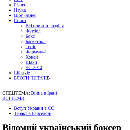
Бізнес
Наука
Шоу-бізнес
Спорт
Всі новини розділу
Футбол
Бокс
Баскетбол
Теніс
Формула-1
Хокей
Шахи
ЧС-2014
Lifestyle
БЛОГИ ЧИТАЧІВ
СПЕЦТЕМА:
Війна в Ірані
ВСІ ТЕМИ
Вступ України в ЄС
Теракт в Барселоні
Відомий український боксер