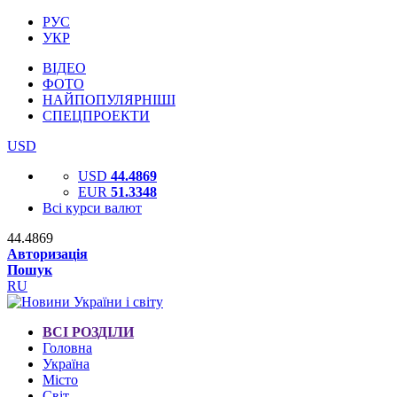
РУС
УКР
ВІДЕО
ФОТО
НАЙПОПУЛЯРНІШІ
СПЕЦПРОЕКТИ
USD
USD
44.4869
EUR
51.3348
Всі курси валют
44.4869
Авторизація
Пошук
RU
ВСІ РОЗДІЛИ
Головна
Україна
Місто
Світ