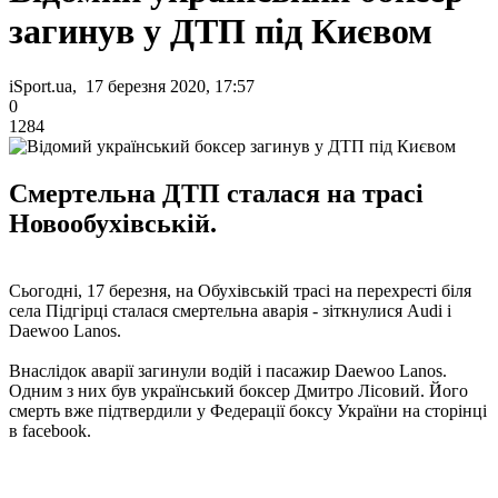
загинув у ДТП під Києвом
iSport.ua, 17 березня 2020, 17:57
0
1284
Смертельна ДТП сталася на трасі
Новообухівській.
Сьогодні, 17 березня, на Обухівській трасі на перехресті біля
села Підгірці сталася смертельна аварія - зіткнулися Audi і
Daewoo Lanos.
Внаслідок аварії загинули водій і пасажир Daewoo Lanos.
Одним з них був український боксер Дмитро Лісовий. Його
смерть вже підтвердили у Федерації боксу України на сторінці
в facebook.