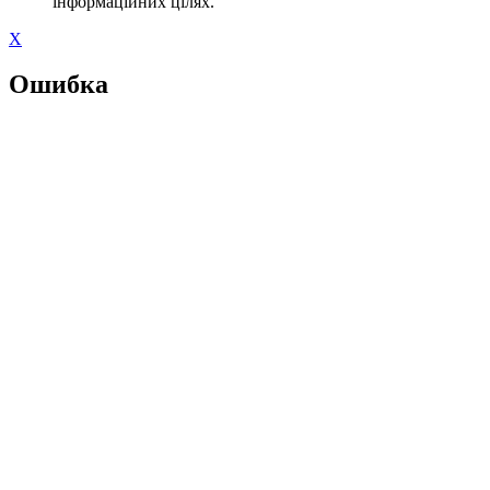
інформаційних цілях.
X
Ошибка