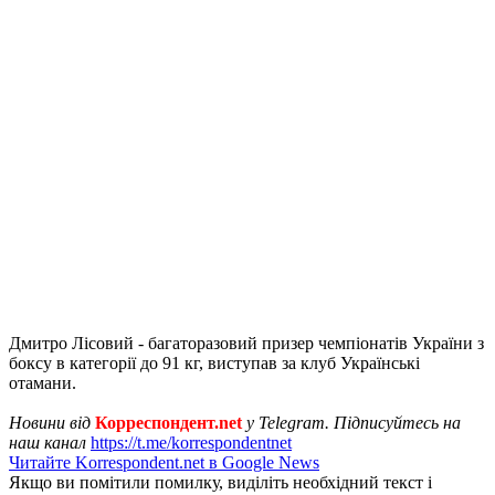
Дмитро Лісовий - багаторазовий призер чемпіонатів України з
боксу в категорії до 91 кг, виступав за клуб Українські
отамани.
Новини від
Корреспондент.net
у Telegram. Підписуйтесь на
наш канал
https://t.me/korrespondentnet
Читайте Korrespondent.net в Google News
Якщо ви помітили помилку, виділіть необхідний текст і