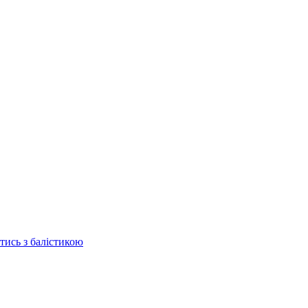
отись з балістикою