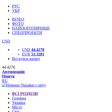
РУС
УКР
ВІДЕО
ФОТО
НАЙПОПУЛЯРНІШІ
СПЕЦПРОЕКТИ
USD
USD
44.4278
EUR
51.3281
Всі курси валют
44.4278
Авторизація
Пошук
RU
ВСІ РОЗДІЛИ
Головна
Україна
Місто
Світ