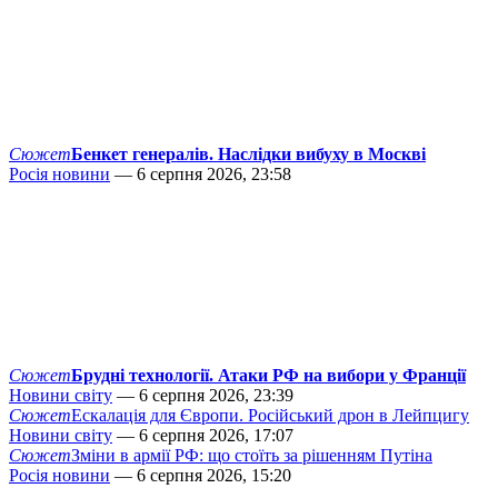
Сюжет
Бенкет генералів. Наслідки вибуху в Москві
Росія новини
— 6 серпня 2026, 23:58
Сюжет
Брудні технології. Атаки РФ на вибори у Франції
Новини світу
— 6 серпня 2026, 23:39
Сюжет
Ескалація для Європи. Російський дрон в Лейпцигу
Новини світу
— 6 серпня 2026, 17:07
Сюжет
Зміни в армії РФ: що стоїть за рішенням Путіна
Росія новини
— 6 серпня 2026, 15:20