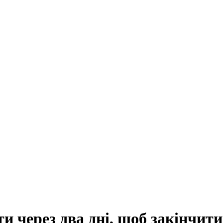
ти через два дні, щоб закінчит