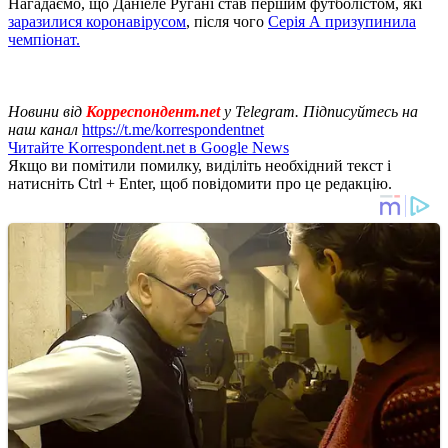
Нагадаємо, що Даніеле Ругані став першим футболістом, які
заразилися коронавірусом
, після чого
Серія А призупинила
чемпіонат.
Новини від
Корреспондент.net
у Telegram. Підписуйтесь на
наш канал
https://t.me/korrespondentnet
Читайте Korrespondent.net в Google News
Якщо ви помітили помилку, виділіть необхідний текст і
натисніть Ctrl + Enter, щоб повідомити про це редакцію.