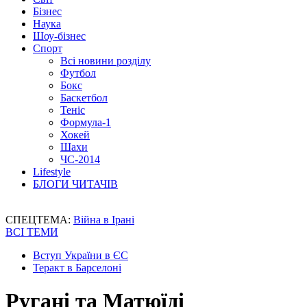
Бізнес
Наука
Шоу-бізнес
Спорт
Всі новини розділу
Футбол
Бокс
Баскетбол
Теніс
Формула-1
Хокей
Шахи
ЧС-2014
Lifestyle
БЛОГИ ЧИТАЧІВ
СПЕЦТЕМА:
Війна в Ірані
ВСІ ТЕМИ
Вступ України в ЄС
Теракт в Барселоні
Ругані та Матюїді