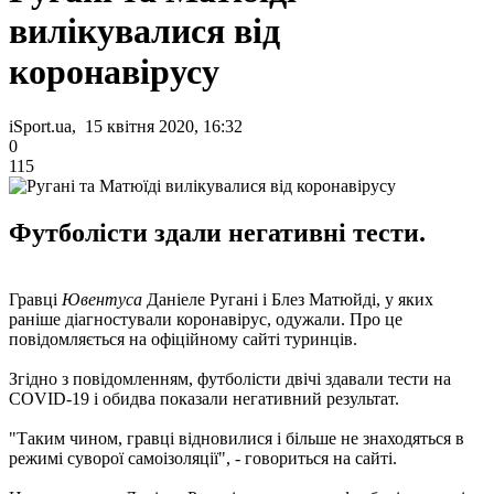
вилікувалися від
коронавірусу
iSport.ua, 15 квітня 2020, 16:32
0
115
Футболісти здали негативні тести.
Гравці
Ювентуса
Даніеле Ругані і Блез Матюйді, у яких
раніше діагностували коронавірус, одужали. Про це
повідомляється на офіційному сайті туринців.
Згідно з повідомленням, футболісти двічі здавали тести на
COVID-19 і обидва показали негативний результат.
"Таким чином, гравці відновилися і більше не знаходяться в
режимі суворої самоізоляції", - говориться на сайті.