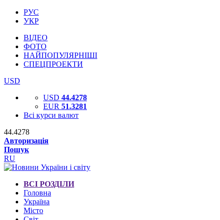
РУС
УКР
ВІДЕО
ФОТО
НАЙПОПУЛЯРНІШІ
СПЕЦПРОЕКТИ
USD
USD
44.4278
EUR
51.3281
Всі курси валют
44.4278
Авторизація
Пошук
RU
ВСІ РОЗДІЛИ
Головна
Україна
Місто
Світ