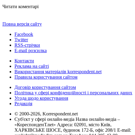
Читати коментарі
Повна версія сайту
Facebook
Twitter
RSS-стрічки
E-mail розсилка
Контакти
Реклама на сайті
Використання матеріалів korrespondent.net
Правила користування сайтом
Договір користування сайтом
Політика у сфері конфіденційності і персональних даних
Угода щодо користування
Редакція
© 2000-2026, Korrespondent.net
Суб'єкт у сфері онлайн-медіа Назва онлайн-медіа –
«КореспонденТ.net» Адреса: 02091, місто Київ,
ХАРКІВСЬКЕ ШОСЕ, будинок 172-Б, офіс 208/1 E-mail: