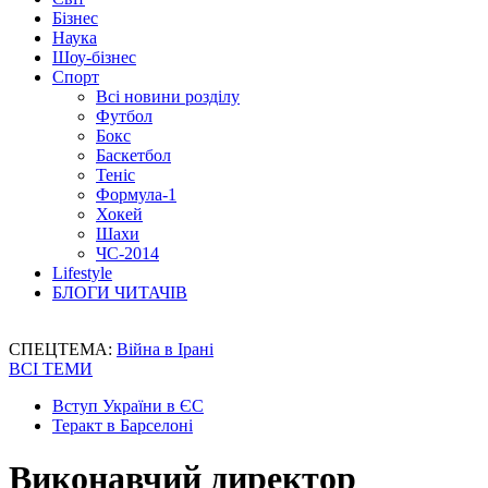
Бізнес
Наука
Шоу-бізнес
Спорт
Всі новини розділу
Футбол
Бокс
Баскетбол
Теніс
Формула-1
Хокей
Шахи
ЧС-2014
Lifestyle
БЛОГИ ЧИТАЧІВ
СПЕЦТЕМА:
Війна в Ірані
ВСІ ТЕМИ
Вступ України в ЄС
Теракт в Барселоні
Виконавчий директор