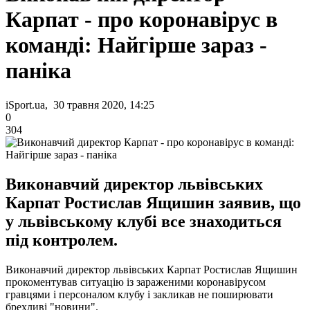
Карпат - про коронавірус в
команді: Найгірше зараз -
паніка
iSport.ua, 30 травня 2020, 14:25
0
304
Виконавчий директор львівських
Карпат Ростислав Ящишин заявив, що
у львівському клубі все знаходиться
під контролем.
Виконавчий директор львівських Карпат Ростислав Ящишин
прокоментував ситуацію із зараженими коронавірусом
гравцями і персоналом клубу і закликав не поширювати
брехливі "новини".