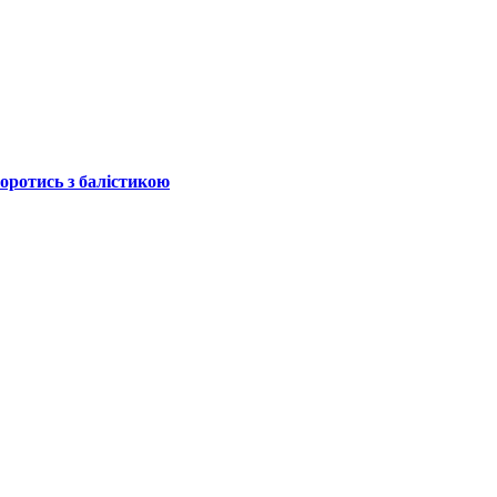
боротись з балістикою