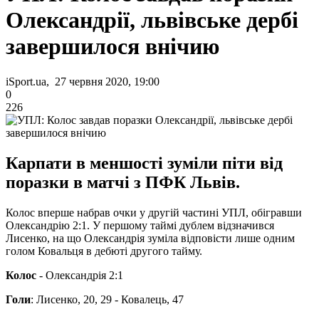
Олександрії, львівське дербі
завершилося внічию
iSport.ua, 27 червня 2020, 19:00
0
226
Карпати в меншості зуміли піти від
поразки в матчі з ПФК Львів.
Колос вперше набрав очки у другій частині УПЛ, обігравши
Олександрію 2:1. У першому таймі дублем відзначився
Лисенко, на що Олександрія зуміла відповісти лише одним
голом Ковальця в дебюті другого тайму.
Колос
- Олександрія 2:1
Голи
: Лисенко, 20, 29 - Ковалець, 47