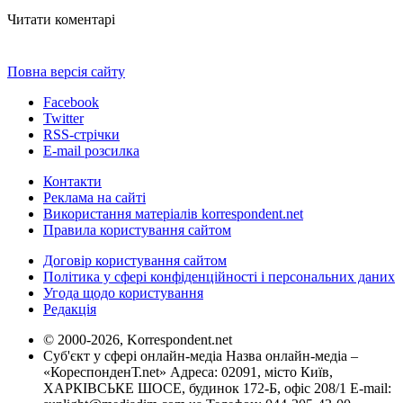
Читати коментарі
Повна версія сайту
Facebook
Twitter
RSS-стрічки
E-mail розсилка
Контакти
Реклама на сайті
Використання матеріалів korrespondent.net
Правила користування сайтом
Договір користування сайтом
Політика у сфері конфіденційності і персональних даних
Угода щодо користування
Редакція
© 2000-2026, Korrespondent.net
Суб'єкт у сфері онлайн-медіа Назва онлайн-медіа –
«КореспонденТ.net» Адреса: 02091, місто Київ,
ХАРКІВСЬКЕ ШОСЕ, будинок 172-Б, офіс 208/1 E-mail: