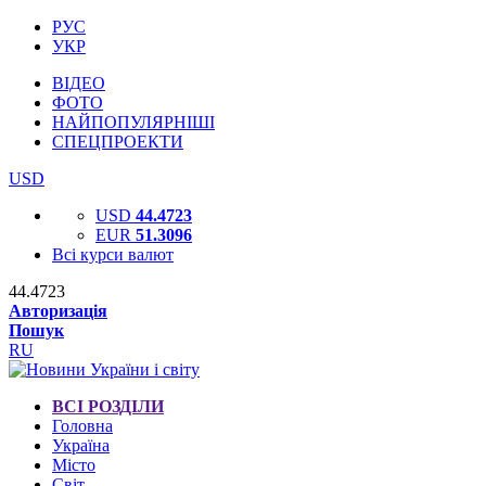
РУС
УКР
ВІДЕО
ФОТО
НАЙПОПУЛЯРНІШІ
СПЕЦПРОЕКТИ
USD
USD
44.4723
EUR
51.3096
Всі курси валют
44.4723
Авторизація
Пошук
RU
ВСІ РОЗДІЛИ
Головна
Україна
Місто
Світ