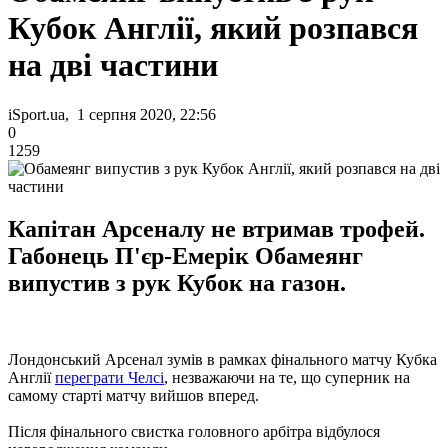
Кубок Англії, який розпався
на дві частини
iSport.ua, 1 серпня 2020, 22:56
0
1259
Капітан Арсеналу не втримав трофей.
Габонець П'єр-Емерік Обамеянг
випустив з рук Кубок на газон.
Лондонський Арсенал зумів в рамках фінального матчу Кубка
Англії
переграти Челсі
, незважаючи на те, що суперник на
самому старті матчу вийшов вперед.
Після фінального свистка головного арбітра відбулося