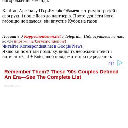
нагородження команди.
Капітан Арсеналу П'єр-Емерік Обамеянг отримав трофей в
свої руки і поніс його до партнерів. Проте, донести його
габонцю не вдалося, він впустив Кубок на газон.
Новини від
Корреспондент.net
в Telegram. Підписуйтесь на наш
канал
https://t.me/korrespondentnet
Читайте Korrespondent.net в Google News
Якщо ви помітили помилку, виділіть необхідний текст і
натисніть Ctrl + Enter, щоб повідомити про це редакцію.