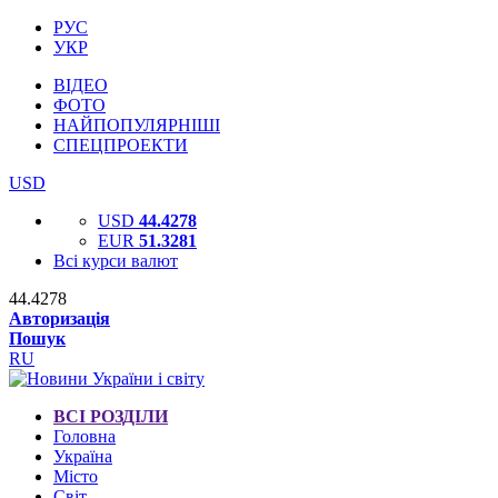
РУС
УКР
ВІДЕО
ФОТО
НАЙПОПУЛЯРНІШІ
СПЕЦПРОЕКТИ
USD
USD
44.4278
EUR
51.3281
Всі курси валют
44.4278
Авторизація
Пошук
RU
ВСІ РОЗДІЛИ
Головна
Україна
Місто
Світ