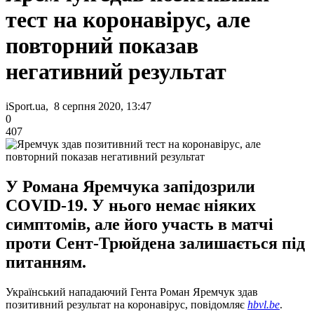
тест на коронавірус, але
повторний показав
негативний результат
iSport.ua, 8 серпня 2020, 13:47
0
407
У Романа Яремчука запідозрили
COVID-19. У нього немає ніяких
симптомів, але його участь в матчі
проти Сент-Трюйдена залишається під
питанням.
Український нападаючий Гента Роман Яремчук здав
позитивний результат на коронавірус, повідомляє
hbvl.be
.