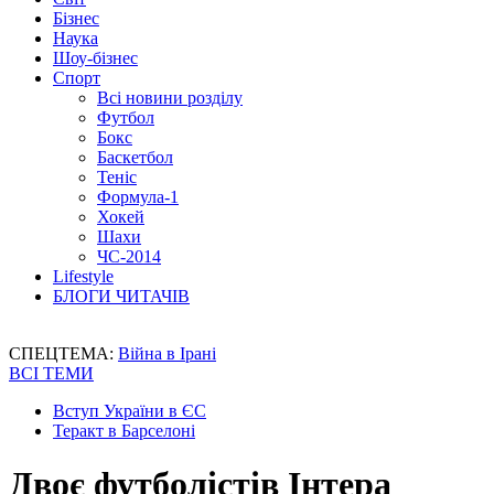
Бізнес
Наука
Шоу-бізнес
Спорт
Всі новини розділу
Футбол
Бокс
Баскетбол
Теніс
Формула-1
Хокей
Шахи
ЧС-2014
Lifestyle
БЛОГИ ЧИТАЧІВ
СПЕЦТЕМА:
Війна в Ірані
ВСІ ТЕМИ
Вступ України в ЄС
Теракт в Барселоні
Двоє футболістів Інтера