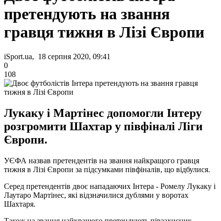
претендують на звання
гравця тижня в Лізі Європи
iSport.ua, 18 серпня 2020, 09:41
0
108
Лукаку і Мартінес допомогли Інтеру
розгромити Шахтар у півфіналі Ліги
Європи.
УЄФА назвав претендентів на звання найкращого гравця
тижня в Лізі Європи за підсумками півфіналів, що відбулися.
Серед претендентів двоє нападаючих Інтера - Ромелу Лукаку і
Лаутаро Мартінес, які відзначилися дублями у воротах
Шахтаря.
Також на звання найкращого претендують півзахисник