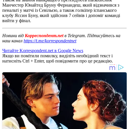
Манчестер Юнайтед Бруну Фернандеш, який відзначився з
пенальті у матчі із Севільєю, а також голкіпер іспанського
клубу Яссин Буну, який здійснив 7 сейвів і допоміг команді
вийти у фінал.
Новини від
Корреспондент.net
в Telegram. Підписуйтесь на
наш канал
https://t.me/korrespondentnet
Читайте Korrespondent.net в Google News
Якщо ви помітили помилку, виділіть необхідний текст і
натисніть Ctrl + Enter, щоб повідомити про це редакцію.