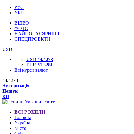
РУС
УКР
ВІДЕО
ФОТО
НАЙПОПУЛЯРНІШІ
СПЕЦПРОЕКТИ
USD
USD
44.4278
EUR
51.3281
Всі курси валют
44.4278
Авторизація
Пошук
RU
ВСІ РОЗДІЛИ
Головна
Україна
Місто
Світ