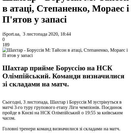
в атаці, Степаненко, Мораес і
П'ятов у запасі
iSport.ua, 3 листопада 2020, 18:44
0
189
Шахтар прийме Боруссію на НСК
Олімпійський. Команди визначилися
зі складами на матч.
Сьогодні, 3 листопада, Шахтар і Боруссія М зустрінуться в
матчі 3-го туру групового етапу Ліги чемпіонів. Поєдинок
пройде в Києві на НСК Олімпійський о 19:55 за київським
часом.
Головні тренери команд визначилися зі складами на матч.