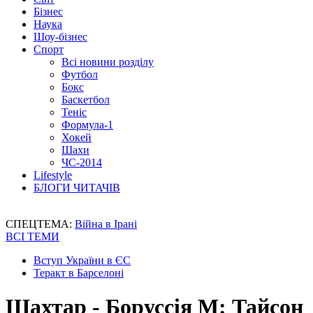
Бізнес
Наука
Шоу-бізнес
Спорт
Всі новини розділу
Футбол
Бокс
Баскетбол
Теніс
Формула-1
Хокей
Шахи
ЧС-2014
Lifestyle
БЛОГИ ЧИТАЧІВ
СПЕЦТЕМА:
Війна в Ірані
ВСІ ТЕМИ
Вступ України в ЄС
Теракт в Барселоні
Шахтар - Боруссія М: Тайсон