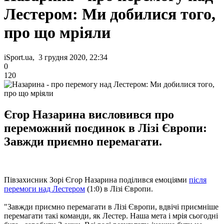
Лестером: Ми добилися того,
про що мріяли
iSport.ua, 3 грудня 2020, 22:34
0
120
Єгор Назарина висловився про
переможний поєдинок в Лізі Європи:
Завжди приємно перемагати.
Півзахисник Зорі Єгор Назарина поділився емоціями
після
перемоги над Лестером
(1:0) в Лізі Європи.
"Завжди приємно перемагати в Лізі Європи, вдвічі приємніше
перемагати такі команди, як Лестер. Наша мета і мрія сьогодні