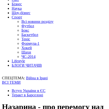
Бізнес
Наука
Шоу-бізнес
Спорт
Всі новини розділу
Футбол
Бокс
Баскетбол
Теніс
Формула-1
Хокей
Шахи
ЧС-2014
Lifestyle
БЛОГИ ЧИТАЧІВ
СПЕЦТЕМА:
Війна в Ірані
ВСІ ТЕМИ
Вступ України в ЄС
Теракт в Барселоні
Назарина - про перемогу над