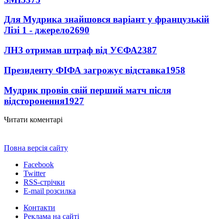
Для Мудрика знайшовся варіант у французькій
Лізі 1 - джерело
2690
ЛНЗ отримав штраф від УЄФА
2387
Президенту ФІФА загрожує відставка
1958
Мудрик провів свій перший матч після
відсторонення
1927
Читати коментарі
Повна версія сайту
Facebook
Twitter
RSS-стрічки
E-mail розсилка
Контакти
Реклама на сайті