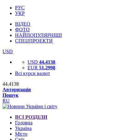
РУС
УКР
ВІДЕО
ФОТО
НАЙПОПУЛЯРНІШІ
СПЕЦПРОЕКТИ
USD
USD
44.4138
EUR
51.2998
Всі курси валют
44.4138
Авторизація
Пошук
RU
ВСІ РОЗДІЛИ
Головна
Україна
Місто
Світ