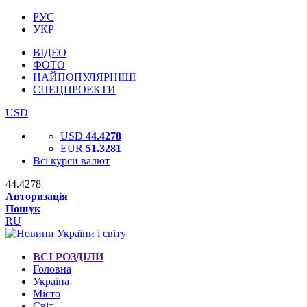
РУС
УКР
ВІДЕО
ФОТО
НАЙПОПУЛЯРНІШІ
СПЕЦПРОЕКТИ
USD
USD
44.4278
EUR
51.3281
Всі курси валют
44.4278
Авторизація
Пошук
RU
ВСІ РОЗДІЛИ
Головна
Україна
Місто
Світ