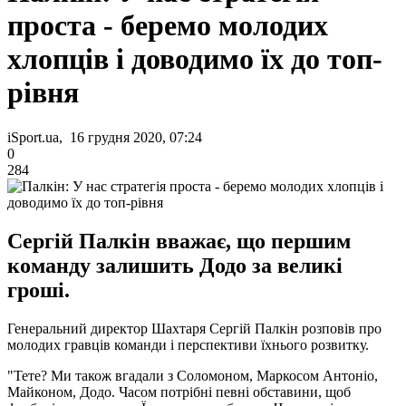
проста - беремо молодих
хлопців і доводимо їх до топ-
рівня
iSport.ua, 16 грудня 2020, 07:24
0
284
Сергій Палкін вважає, що першим
команду залишить Додо за великі
гроші.
Генеральний директор Шахтаря Сергій Палкін розповів про
молодих гравців команди і перспективи їхнього розвитку.
"Тете? Ми також вгадали з Соломоном, Маркосом Антоніо,
Майконом, Додо. Часом потрібні певні обставини, щоб