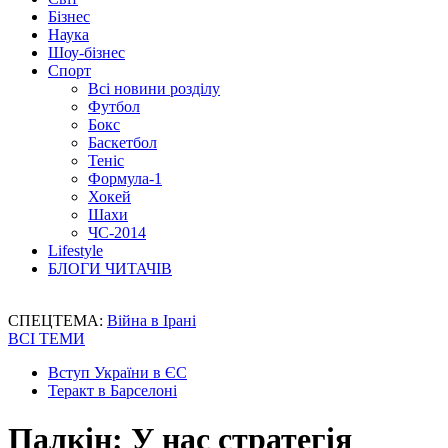
Бізнес
Наука
Шоу-бізнес
Спорт
Всі новини розділу
Футбол
Бокс
Баскетбол
Теніс
Формула-1
Хокей
Шахи
ЧС-2014
Lifestyle
БЛОГИ ЧИТАЧІВ
СПЕЦТЕМА:
Війна в Ірані
ВСІ ТЕМИ
Вступ України в ЄС
Теракт в Барселоні
Палкін: У нас стратегія