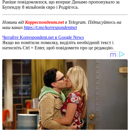
Раніше повідомлялося, що вперше Динамо пропонувало за
Бупендзу 8 мільйонів євро і Родрігеса.
Новини від
Корреспондент.net
в Telegram. Підписуйтесь на
наш канал
https://t.me/korrespondentnet
Читайте Korrespondent.net в Google News
Якщо ви помітили помилку, виділіть необхідний текст і
натисніть Ctrl + Enter, щоб повідомити про це редакцію.