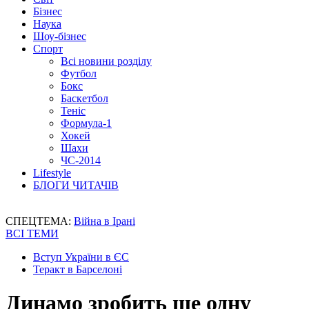
Бізнес
Наука
Шоу-бізнес
Спорт
Всі новини розділу
Футбол
Бокс
Баскетбол
Теніс
Формула-1
Хокей
Шахи
ЧС-2014
Lifestyle
БЛОГИ ЧИТАЧІВ
СПЕЦТЕМА:
Війна в Ірані
ВСІ ТЕМИ
Вступ України в ЄС
Теракт в Барселоні
Динамо зробить ще одну