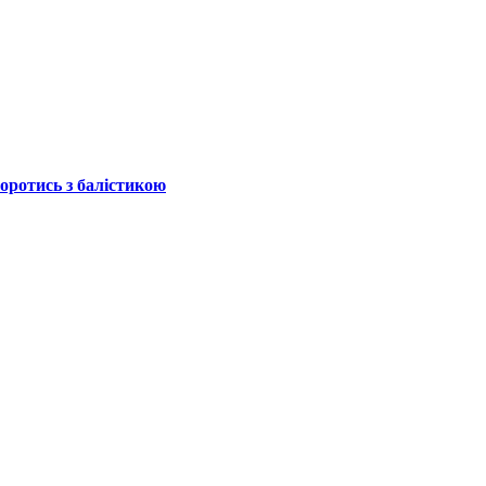
боротись з балістикою