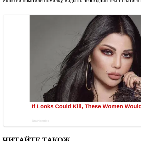
Якщо ви помітили помилку, виділіть необхідний текст і натисніт
ЧИТАЙТЕ ТАКОЖ