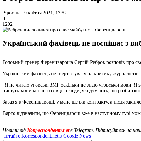
iSport.ua, 9 квітня 2021, 17:52
0
1202
Український фахівець не поспішає з виб
Головний тренер Ференцвароша Сергій Ребров розповів про св
Український фахівець не звертає увагу на критику журналістів, 
"Я не читаю угорські ЗМІ, оскільки не знаю угорської мови. Я з
пишуть зазвичай не фахівці, а люди, які думають, що розбирают
Зараз я в Ференцвароші, у мене ще рік контракту, а після закін
Варто відзначити, що Ференцварош вже в наступному турі мож
Новини від
Корреспондент.net
в Telegram. Підписуйтесь на на
Читайте Korrespondent.net в Google News