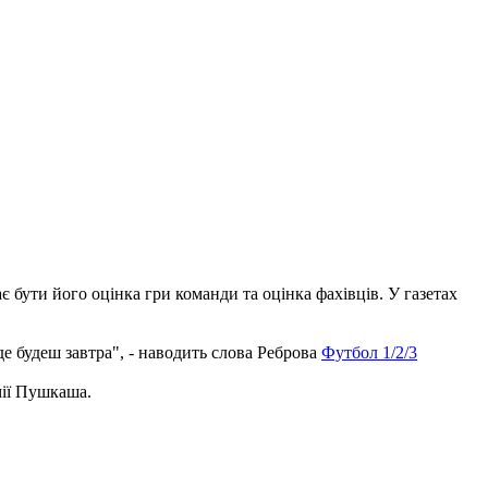
є бути його оцінка гри команди та оцінка фахівців. У газетах
 де будеш завтра", - наводить слова Реброва
Футбол 1/2/3
мії Пушкаша.