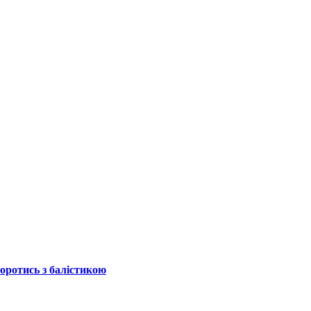
боротись з балістикою