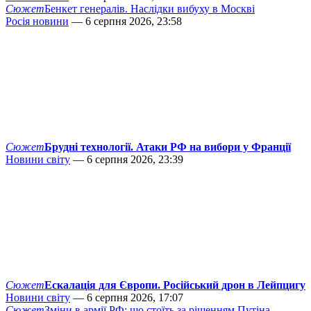
Сюжет
Бенкет генералів. Наслідки вибуху в Москві
Росія новини
— 6 серпня 2026, 23:58
Сюжет
Брудні технології. Атаки РФ на вибори у Франції
Новини світу
— 6 серпня 2026, 23:39
Сюжет
Ескалація для Європи. Російський дрон в Лейпцигу
Новини світу
— 6 серпня 2026, 17:07
Сюжет
Зміни в армії РФ: що стоїть за рішенням Путіна