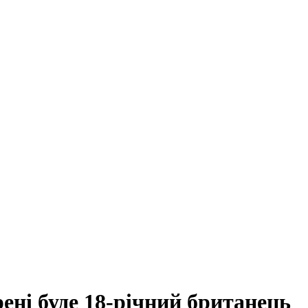
ні буде 18-річний британець