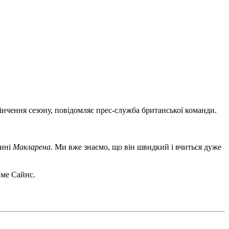
нчення сезону, повідомляє прес-служба британської команди.
дині
Макларена
. Ми вже знаємо, що він швидкий і вчиться дуже
йме Сайнс.