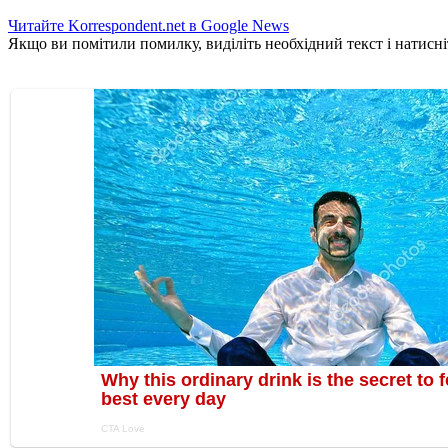
Читайте Korrespondent.net в Google News
Якщо ви помітили помилку, виділіть необхідний текст і натисніт