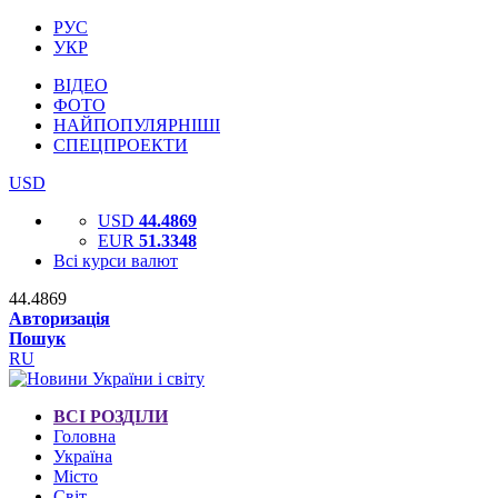
РУС
УКР
ВІДЕО
ФОТО
НАЙПОПУЛЯРНІШІ
СПЕЦПРОЕКТИ
USD
USD
44.4869
EUR
51.3348
Всі курси валют
44.4869
Авторизація
Пошук
RU
ВСІ РОЗДІЛИ
Головна
Україна
Місто
Світ