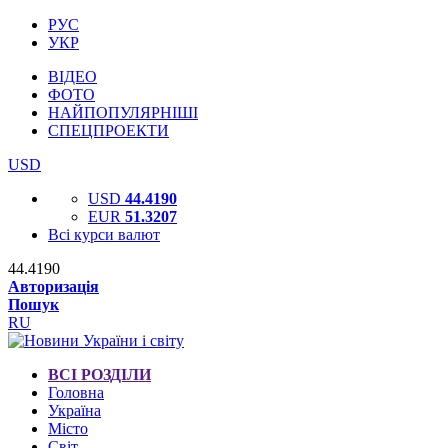
РУС
УКР
ВІДЕО
ФОТО
НАЙПОПУЛЯРНІШІ
СПЕЦПРОЕКТИ
USD
USD
44.4190
EUR
51.3207
Всі курси валют
44.4190
Авторизація
Пошук
RU
ВСІ РОЗДІЛИ
Головна
Україна
Місто
Світ