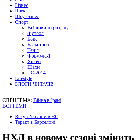
Бізнес
Наука
Шоу-бізнес
Спорт
Всі новини розділу
Футбол
Бокс
Баскетбол
Теніс
Формула-1
Хокей
Шахи
ЧС-2014
Lifestyle
БЛОГИ ЧИТАЧІВ
СПЕЦТЕМА:
Війна в Ірані
ВСІ ТЕМИ
Вступ України в ЄС
Теракт в Барселоні
НХЛ в новому сезоні змінить