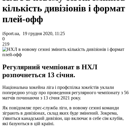
кількість дивізіонів і формат
плей-офф
iSport.ua, 19 грудня 2020, 11:25
0
219
Регулярний чемпіонат в НХЛ
розпочнеться 13 січня.
Національна хокейна ліга і профспілка хокеїстів уклали
попередню угоду про проведення регулярного чемпіонату з 56
матчів починаючи з 13 січня 2021 року.
Як повідомляє прес-служба ліги, в новому сезоні команди
зіграють в дивізіонах, склад яких буде змінений. Зокрема,
з'явиться канадський дивізіон, що включає в себе сім клубів,
які базуються в цій країні.