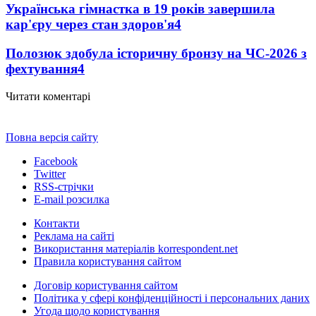
Українська гімнастка в 19 років завершила
кар'єру через стан здоров'я
4
Полозюк здобула історичну бронзу на ЧС-2026 з
фехтування
4
Читати коментарі
Повна версія сайту
Facebook
Twitter
RSS-стрічки
E-mail розсилка
Контакти
Реклама на сайті
Використання матеріалів korrespondent.net
Правила користування сайтом
Договір користування сайтом
Політика у сфері конфіденційності і персональних даних
Угода щодо користування