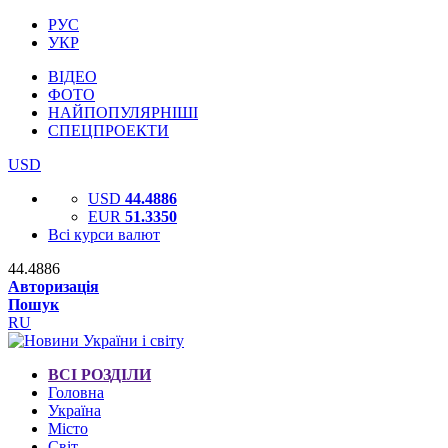
РУС
УКР
ВІДЕО
ФОТО
НАЙПОПУЛЯРНІШІ
СПЕЦПРОЕКТИ
USD
USD
44.4886
EUR
51.3350
Всі курси валют
44.4886
Авторизація
Пошук
RU
ВСІ РОЗДІЛИ
Головна
Україна
Місто
Світ