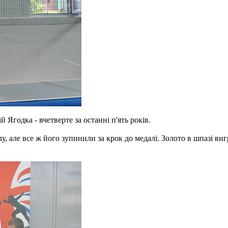
й Ягодка - вчетверте за останні п'ять років.
лу, але все ж його зупинили за крок до медалі. Золото в шпазі ви