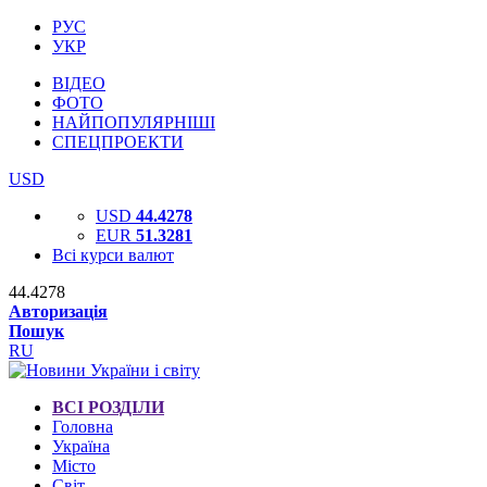
РУС
УКР
ВІДЕО
ФОТО
НАЙПОПУЛЯРНІШІ
СПЕЦПРОЕКТИ
USD
USD
44.4278
EUR
51.3281
Всі курси валют
44.4278
Авторизація
Пошук
RU
ВСІ РОЗДІЛИ
Головна
Україна
Місто
Світ