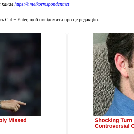
ш канал
https://t.me/korrespondentnet
ь Ctrl + Enter, щоб повідомити про це редакцію.