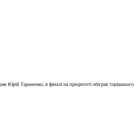
грав Юрій Тараненко, в фіналі на пріоритеті обіграв торішнього