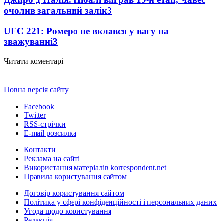
очолив загальний залік
3
UFC 221: Ромеро не вклався у вагу на
зважуванні
3
Читати коментарі
Повна версія сайту
Facebook
Twitter
RSS-стрічки
E-mail розсилка
Контакти
Реклама на сайті
Використання матеріалів korrespondent.net
Правила користування сайтом
Договір користування сайтом
Політика у сфері конфіденційності і персональних даних
Угода щодо користування
Редакція