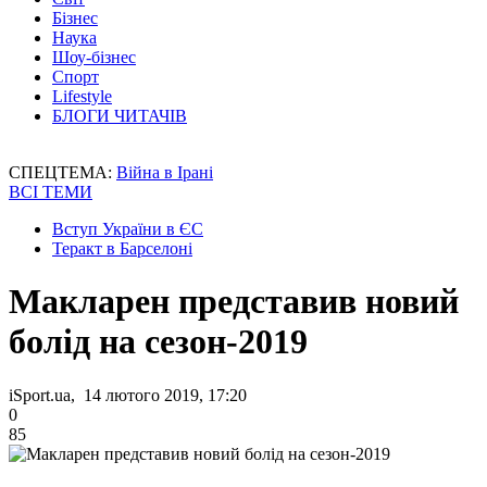
Бізнес
Наука
Шоу-бізнес
Спорт
Lifestyle
БЛОГИ ЧИТАЧІВ
СПЕЦТЕМА:
Війна в Ірані
ВСІ ТЕМИ
Вступ України в ЄС
Теракт в Барселоні
Макларен представив новий
болід на сезон-2019
iSport.ua, 14 лютого 2019, 17:20
0
85