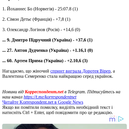
1. Йоханнес Бо (Норвегія) - 25:07.8 (1)
2. Сімон Детьє (Франція) - +7,8 (1)
3. Олександр Логінов (Росія) - +14,6 (0)
... 9. Дмитро Підручний (Україна) - +37,6 (1)
... 27. Антон Дудченко (Україна) - +1.16,1 (0)
... 60. Артем Прима (Україна) - +2.10,6 (3)
Нагадаємо, що жіночий
спринт виграла Доротея Вірер
, а
Валентина Семеренко стала найкращою серед українок.
Новини від
Корреспондент.net
в Telegram. Підписуйтесь на
наш канал
https://t.me/korrespondentnet
Читайте Korrespondent.net в Google News
Якщо ви помітили помилку, виділіть необхідний текст і
натисніть Ctrl + Enter, щоб повідомити про це редакцію.