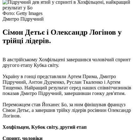
Фото: Getty Images
Дмитро Підручний
Сімон Детьє і Олександр Логінов у
трійці лідерів.
В австрійському Хохфільцені завершився чоловічий спринт
другого етапу Кубка світу.
Україну в гонці представляли Артем Прима, Дмитро
Підручний, Антон Дудченко, Руслан Ткаленко і Артем
Тищенко. Найращий результат серед наших співвітчизників
показав Дмитро Підручний, завершивши гонку дев'ятим.
Переможцем став Йоханес Бо, за ним фінішував француз
Сімон Детьє, а завершив трійку лідерів росіянин Олександр
Логінов.
Хохфільцен, Кубок світу, другий етап
Спринт, чоловіки