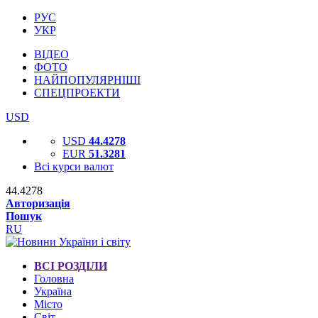
РУС
УКР
ВІДЕО
ФОТО
НАЙПОПУЛЯРНІШІ
СПЕЦПРОЕКТИ
USD
USD
44.4278
EUR
51.3281
Всі курси валют
44.4278
Авторизація
Пошук
RU
ВСІ РОЗДІЛИ
Головна
Україна
Місто
Світ