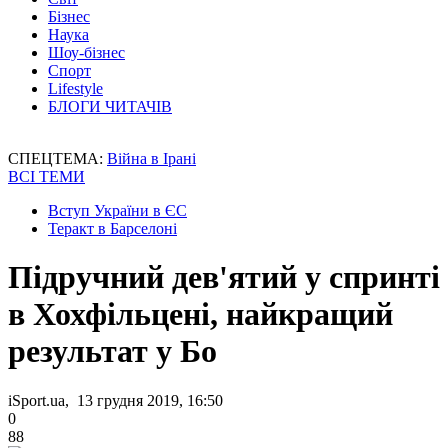
Бізнес
Наука
Шоу-бізнес
Спорт
Lifestyle
БЛОГИ ЧИТАЧІВ
СПЕЦТЕМА:
Війна в Ірані
ВСІ ТЕМИ
Вступ України в ЄС
Теракт в Барселоні
Підручний дев'ятий у спринті
в Хохфільцені, найкращий
результат у Бо
iSport.ua, 13 грудня 2019, 16:50
0
88