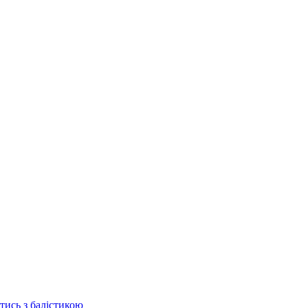
отись з балістикою