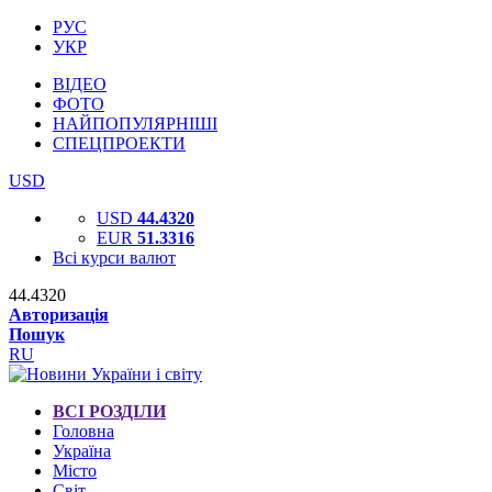
РУС
УКР
ВІДЕО
ФОТО
НАЙПОПУЛЯРНІШІ
СПЕЦПРОЕКТИ
USD
USD
44.4320
EUR
51.3316
Всі курси валют
44.4320
Авторизація
Пошук
RU
ВСІ РОЗДІЛИ
Головна
Україна
Місто
Світ