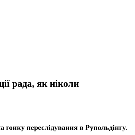
ії рада, як ніколи
а гонку переслідування в Рупольдінгу.