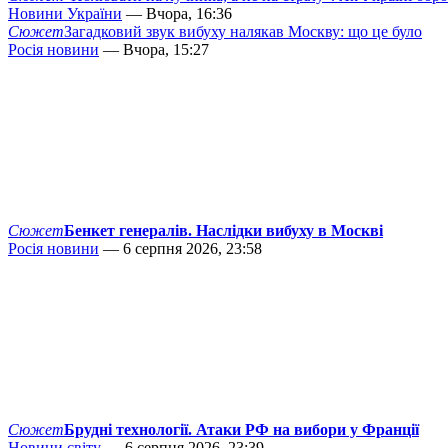
Новини України
— Вчора, 16:36
Сюжет
Загадковий звук вибуху налякав Москву: що це було
Росія новини
— Вчора, 15:27
Сюжет
Бенкет генералів. Наслідки вибуху в Москві
Росія новини
— 6 серпня 2026, 23:58
Сюжет
Брудні технології. Атаки РФ на вибори у Франції
Новини світу
— 6 серпня 2026, 23:39