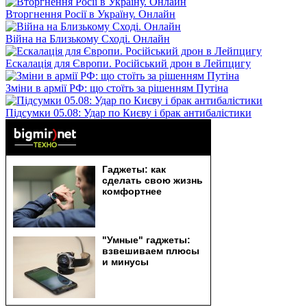
Вторгнення Росії в Україну. Онлайн
Війна на Близькому Сході. Онлайн
Ескалація для Європи. Російський дрон в Лейпцигу
Зміни в армії РФ: що стоїть за рішенням Путіна
Підсумки 05.08: Удар по Києву і брак антибалістики