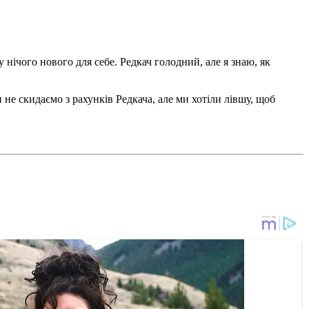
 нічого нового для себе. Редкач голодний, але я знаю, як
е скидаємо з рахунків Редкача, але ми хотіли лівшу, щоб