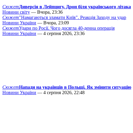
Сюжет
Диверсія в Лейпцигу. Дрон біля українського літака
Новини світу
— Вчора, 23:36
Сюжет
"Намагаються зламати Київ". Реакція Заходу на удар
Новини України
— Вчора, 23:09
Сюжет
Удари по Росії. Чого досягла 40-денна операція
Новини України
— 4 серпня 2026, 23:36
Сюжет
Напади на українців в Польщі. Як змінити ситуацію
Новини України
— 4 серпня 2026, 22:48