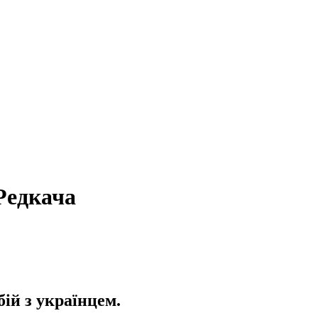
 Редкача
ій з українцем.