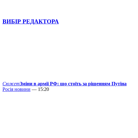
ВИБІР РЕДАКТОРА
Сюжет
Зміни в армії РФ: що стоїть за рішенням Путіна
Росія новини
— 15:20