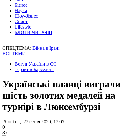
Бізнес
Наука
Шоу-бізнес
Спорт
Lifestyle
БЛОГИ ЧИТАЧІВ
СПЕЦТЕМА:
Війна в Ірані
ВСІ ТЕМИ
Вступ України в ЄС
Теракт в Барселоні
Українські плавці виграли
шість золотих медалей на
турнірі в Люксембурзі
iSport.ua, 27 січня 2020, 17:05
0
85