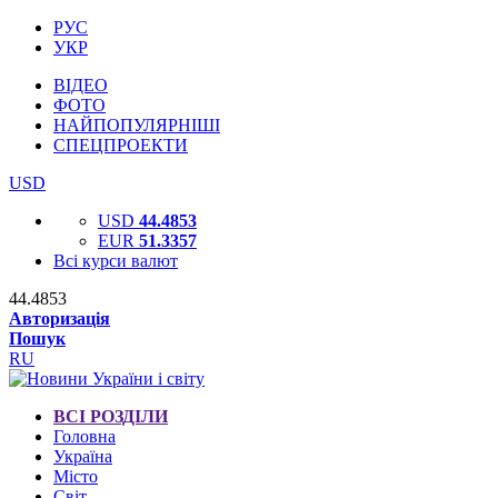
РУС
УКР
ВІДЕО
ФОТО
НАЙПОПУЛЯРНІШІ
СПЕЦПРОЕКТИ
USD
USD
44.4853
EUR
51.3357
Всі курси валют
44.4853
Авторизація
Пошук
RU
ВСІ РОЗДІЛИ
Головна
Україна
Місто
Світ