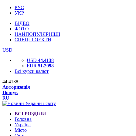
РУС
УКР
ВІДЕО
ФОТО
НАЙПОПУЛЯРНІШІ
СПЕЦПРОЕКТИ
USD
USD
44.4138
EUR
51.2998
Всі курси валют
44.4138
Авторизація
Пошук
RU
ВСІ РОЗДІЛИ
Головна
Україна
Місто
Світ