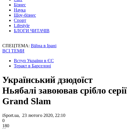
Бізнес
Наука
Шоу-бізнес
Спорт
Lifestyle
БЛОГИ ЧИТАЧІВ
СПЕЦТЕМА:
Війна в Ірані
ВСІ ТЕМИ
Вступ України в ЄС
Теракт в Барселоні
Український дзюдоїст
Ньябалі завоював срібло серії
Grand Slam
iSport.ua, 23 лютого 2020, 22:10
0
180