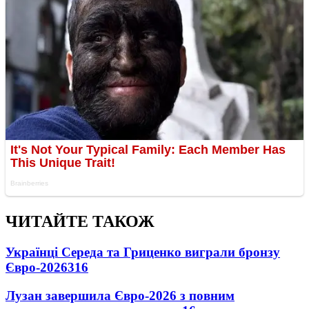
ЧИТАЙТЕ ТАКОЖ
Українці Середа та Гриценко виграли бронзу
Євро-2026
316
Лузан завершила Євро-2026 з повним