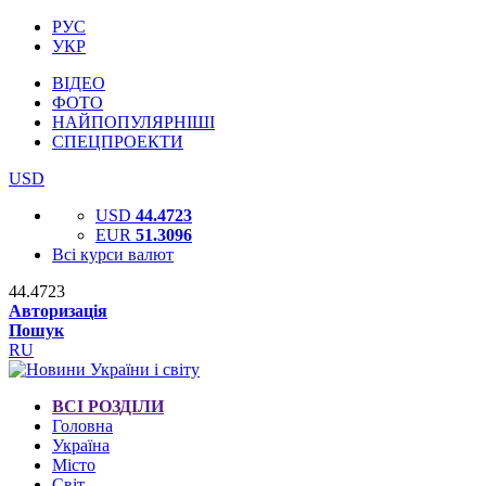
РУС
УКР
ВІДЕО
ФОТО
НАЙПОПУЛЯРНІШІ
СПЕЦПРОЕКТИ
USD
USD
44.4723
EUR
51.3096
Всі курси валют
44.4723
Авторизація
Пошук
RU
ВСІ РОЗДІЛИ
Головна
Україна
Місто
Світ