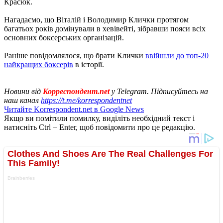
Красюк.
Нагадаємо, що Віталій і Володимир Клички протягом
багатьох років домінували в хевівейті, зібравши пояси всіх
основних боксерських організацій.
Раніше повідомлялося, що брати Клички
ввійшли до топ-20
найкращих боксерів
в історії.
Новини від
Корреспондент.net
у Telegram. Підписуйтесь на
наш канал
https://t.me/korrespondentnet
Читайте Korrespondent.net в Google News
Якщо ви помітили помилку, виділіть необхідний текст і
натисніть Ctrl + Enter, щоб повідомити про це редакцію.