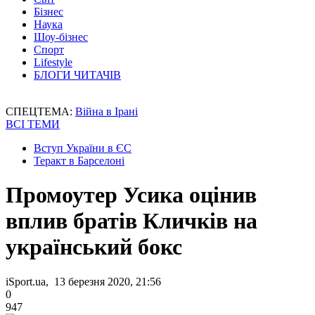
Бізнес
Наука
Шоу-бізнес
Спорт
Lifestyle
БЛОГИ ЧИТАЧІВ
СПЕЦТЕМА:
Війна в Ірані
ВСІ ТЕМИ
Вступ України в ЄС
Теракт в Барселоні
Промоутер Усика оцінив
вплив братів Кличків на
український бокс
iSport.ua, 13 березня 2020, 21:56
0
947