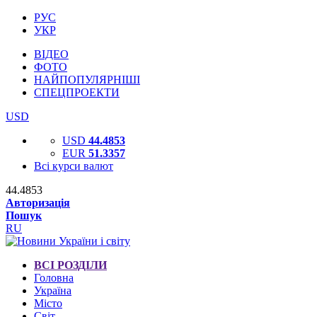
РУС
УКР
ВІДЕО
ФОТО
НАЙПОПУЛЯРНІШІ
СПЕЦПРОЕКТИ
USD
USD
44.4853
EUR
51.3357
Всі курси валют
44.4853
Авторизація
Пошук
RU
ВСІ РОЗДІЛИ
Головна
Україна
Місто
Світ