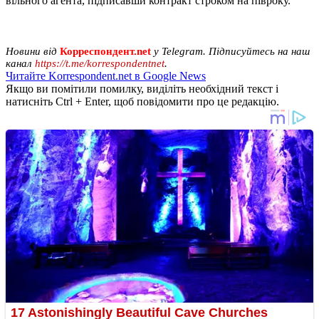
вільного агента, підписавши контракт строком на півроку.
Новини від
Корреспондент.net
у Telegram. Підписуйтесь на наш
канал
https://t.me/korrespondentnet
.
Читайте Korrespondent.net в Google News
Якщо ви помітили помилку, виділіть необхідний текст і
натисніть Ctrl + Enter, щоб повідомити про це редакцію.