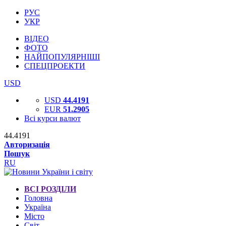
РУС
УКР
ВІДЕО
ФОТО
НАЙПОПУЛЯРНІШІ
СПЕЦПРОЕКТИ
USD
USD
44.4191
EUR
51.2905
Всі курси валют
44.4191
Авторизація
Пошук
RU
ВСІ РОЗДІЛИ
Головна
Україна
Місто
Світ