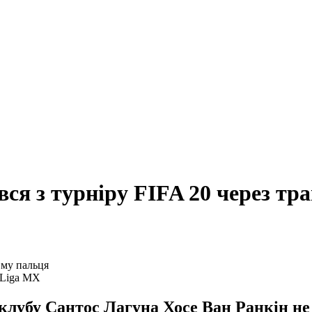
ся з турніру FIFA 20 через тр
 Liga MX
лубу Сантос Лагуна Хосе Ван Ранкін не 