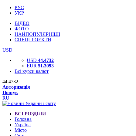
РУС
УКР
ВІДЕО
ФОТО
НАЙПОПУЛЯРНІШІ
СПЕЦПРОЕКТИ
USD
USD
44.4732
EUR
51.3093
Всі курси валют
44.4732
Авторизація
Пошук
RU
ВСІ РОЗДІЛИ
Головна
Україна
Місто
Світ