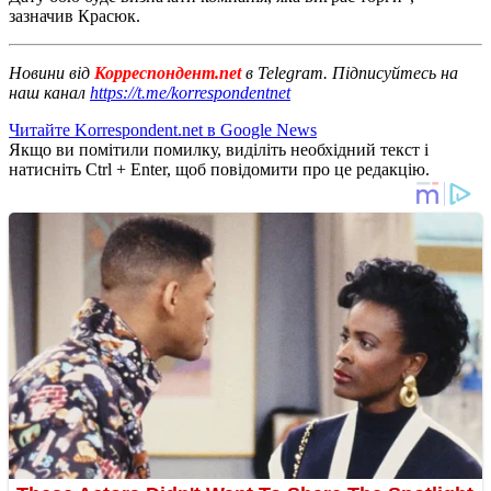
зазначив Красюк.
Новини від
Корреспондент.net
в Telegram. Підписуйтесь на
наш канал
https://t.me/korrespondentnet
Читайте Korrespondent.net в Google News
Якщо ви помітили помилку, виділіть необхідний текст і
натисніть Ctrl + Enter, щоб повідомити про це редакцію.