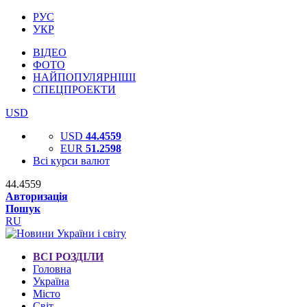
РУС
УКР
ВІДЕО
ФОТО
НАЙПОПУЛЯРНІШІ
СПЕЦПРОЕКТИ
USD
USD
44.4559
EUR
51.2598
Всі курси валют
44.4559
Авторизація
Пошук
RU
ВСІ РОЗДІЛИ
Головна
Україна
Місто
Світ