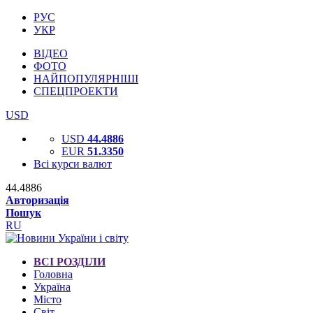
РУС
УКР
ВІДЕО
ФОТО
НАЙПОПУЛЯРНІШІ
СПЕЦПРОЕКТИ
USD
USD
44.4886
EUR
51.3350
Всі курси валют
44.4886
Авторизація
Пошук
RU
ВСІ РОЗДІЛИ
Головна
Україна
Місто
Світ