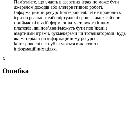
Пам'ятайте, що участь в азартних іграх не може бути
джерелом доходів або альтернативою роботі.
Інформаційний ресурс korrespondent.net не проводить
ігри на реальні та/або віртуальні гроші, також сайт не
приймає ні в якій формі оплату ставок та інших
платежів, які пов’язані/можуть бути пов’язані з
азартними іграми, букмекерами чи тоталізаторами. Будь-
які матеріали на інформаційному ресурсі
korrespondent.net публікуються виключно в
інформаційних цілях.
X
Ошибка