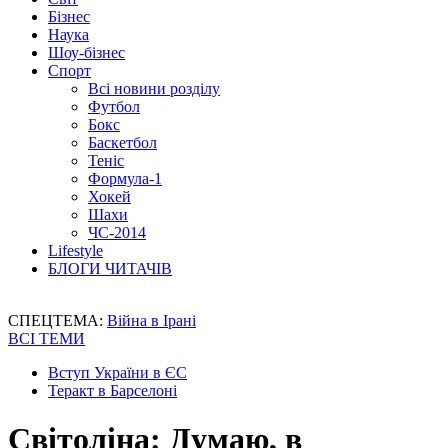
Бізнес
Наука
Шоу-бізнес
Спорт
Всі новини розділу
Футбол
Бокс
Баскетбол
Теніс
Формула-1
Хокей
Шахи
ЧС-2014
Lifestyle
БЛОГИ ЧИТАЧІВ
СПЕЦТЕМА:
Війна в Ірані
ВСІ ТЕМИ
Вступ України в ЄС
Теракт в Барселоні
Світоліна: Думаю, в