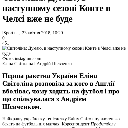
наступному сезоні Конте в
Челсі вже не буде
iSport.ua, 23 квітня 2018, 10:29
0
451
Фото: instagram.com
Еліна Світоліна і Андрій Шевченко
Перша ракетка України Еліна
Світоліна розповіла за кого в Англії
вболіває, чому ходить на футбол і про
що спілкувалася з Андрієм
Шевченком.
Найкращу українську тенісистку Еліну Світоліну частенько
бачать на футбольних матчах.
Кореспондент
Профутболу