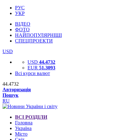
РУС
УКР
ВІДЕО
ФОТО
НАЙПОПУЛЯРНІШІ
СПЕЦПРОЕКТИ
USD
USD
44.4732
EUR
51.3093
Всі курси валют
44.4732
Авторизація
Пошук
RU
ВСІ РОЗДІЛИ
Головна
Україна
Місто
Світ