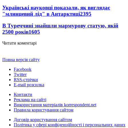
Українські науковці показали, як виглядає
"млинцевий лід" в Антарктиці
2395
В Туреччині знайшли мармурову статую, якій
2500 років
1605
Читати коментарі
Повна версія сайту
Facebook
Twitter
RSS-стрічки
E-mail розсилка
Контакти
Реклама на сайті
Використання матеріалів korrespondent.net
Правила користування сайтом
Договір користування сайтом
Політика у сфері конфіденційності і персональних даних