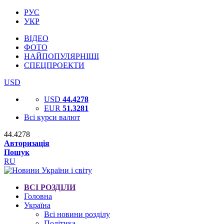
РУС
УКР
ВІДЕО
ФОТО
НАЙПОПУЛЯРНІШІ
СПЕЦПРОЕКТИ
USD
USD
44.4278
EUR
51.3281
Всі курси валют
44.4278
Авторизація
Пошук
RU
ВСІ РОЗДІЛИ
Головна
Україна
Всі новини розділу
Політика