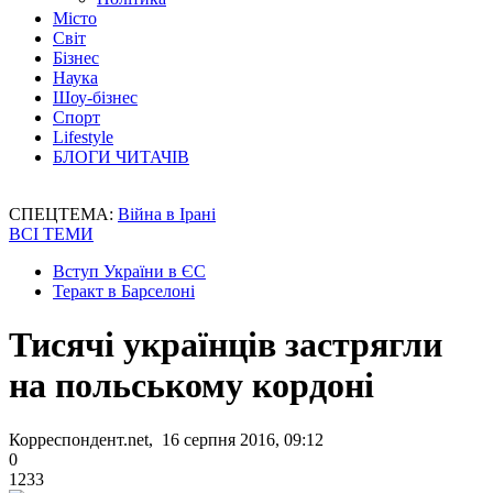
Місто
Світ
Бізнес
Наука
Шоу-бізнес
Спорт
Lifestyle
БЛОГИ ЧИТАЧІВ
СПЕЦТЕМА:
Війна в Ірані
ВСІ ТЕМИ
Вступ України в ЄС
Теракт в Барселоні
Тисячі українців застрягли
на польському кордоні
Корреспондент.net, 16 серпня 2016, 09:12
0
1233