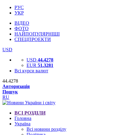
РУС
УКР
ВІДЕО
ФОТО
НАЙПОПУЛЯРНІШІ
СПЕЦПРОЕКТИ
USD
USD
44.4278
EUR
51.3281
Всі курси валют
44.4278
Авторизація
Пошук
RU
ВСІ РОЗДІЛИ
Головна
Україна
Всі новини розділу
Політика