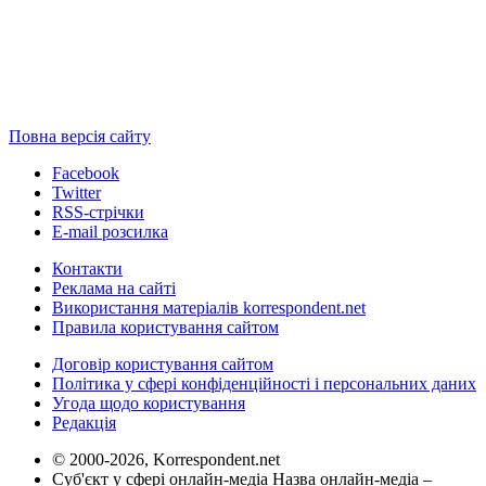
Повна версія сайту
Facebook
Twitter
RSS-стрічки
E-mail розсилка
Контакти
Реклама на сайті
Використання матеріалів korrespondent.net
Правила користування сайтом
Договір користування сайтом
Політика у сфері конфіденційності і персональних даних
Угода щодо користування
Редакція
© 2000-2026, Korrespondent.net
Суб'єкт у сфері онлайн-медіа Назва онлайн-медіа –