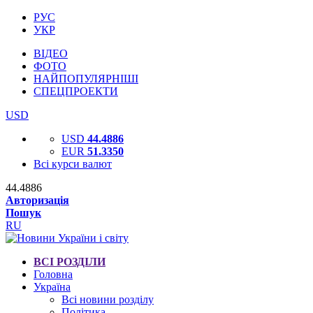
РУС
УКР
ВІДЕО
ФОТО
НАЙПОПУЛЯРНІШІ
СПЕЦПРОЕКТИ
USD
USD
44.4886
EUR
51.3350
Всі курси валют
44.4886
Авторизація
Пошук
RU
ВСІ РОЗДІЛИ
Головна
Україна
Всі новини розділу
Політика