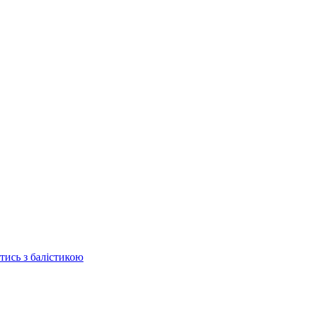
отись з балістикою