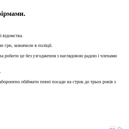
фірмами.
і відомства.
 грн, зазначили в поліції.
ва робити це без узгодження з наглядовою радою і членами
.
аборонено обіймати певні посади на строк до трьох років з