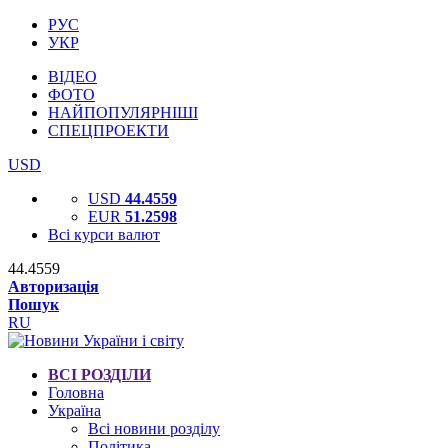
РУС
УКР
ВІДЕО
ФОТО
НАЙПОПУЛЯРНІШІ
СПЕЦПРОЕКТИ
USD
USD
44.4559
EUR
51.2598
Всі курси валют
44.4559
Авторизація
Пошук
RU
ВСІ РОЗДІЛИ
Головна
Україна
Всі новини розділу
Політика