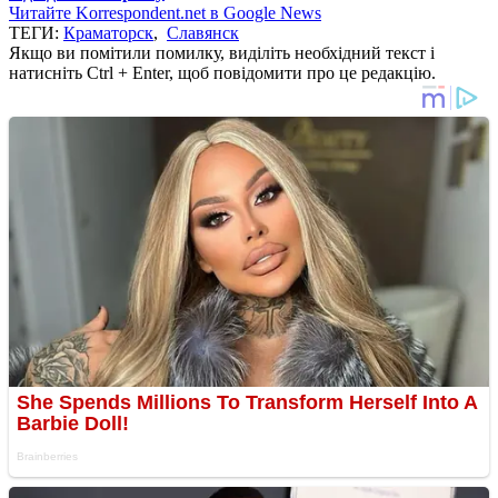
Читайте Korrespondent.net в Google News
ТЕГИ:
Краматорск
,
Славянск
Якщо ви помітили помилку, виділіть необхідний текст і
натисніть Ctrl + Enter, щоб повідомити про це редакцію.