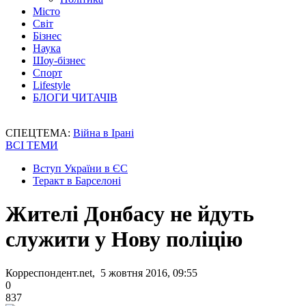
Місто
Світ
Бізнес
Наука
Шоу-бізнес
Спорт
Lifestyle
БЛОГИ ЧИТАЧІВ
СПЕЦТЕМА:
Війна в Ірані
ВСІ ТЕМИ
Вступ України в ЄС
Теракт в Барселоні
Жителі Донбасу не йдуть
служити у Нову поліцію
Корреспондент.net, 5 жовтня 2016, 09:55
0
837