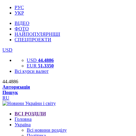
РУС
УКР
ВІДЕО
ФОТО
НАЙПОПУЛЯРНІШІ
СПЕЦПРОЕКТИ
USD
USD
44.4886
EUR
51.3350
Всі курси валют
44.4886
Авторизація
Пошук
RU
ВСІ РОЗДІЛИ
Головна
Україна
Всі новини розділу
Політика