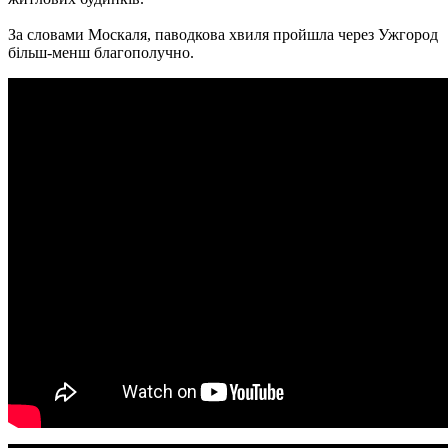
За словами Москаля, паводкова хвиля пройшла через Ужгород
більш-менш благополучно.