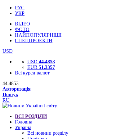
РУС
УКР
ВІДЕО
ФОТО
НАЙПОПУЛЯРНІШІ
СПЕЦПРОЕКТИ
USD
USD
44.4853
EUR
51.3357
Всі курси валют
44.4853
Авторизація
Пошук
RU
ВСІ РОЗДІЛИ
Головна
Україна
Всі новини розділу
Політика