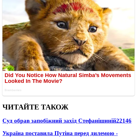
ЧИТАЙТЕ ТАКОЖ
Суд обрав запобіжний захід Стефанішиній
22146
Україна поставила Путіна перед дилемою -