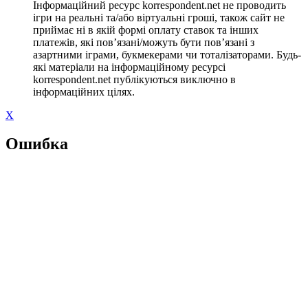
Інформаційний ресурс korrespondent.net не проводить
ігри на реальні та/або віртуальні гроші, також сайт не
приймає ні в якій формі оплату ставок та інших
платежів, які пов’язані/можуть бути пов’язані з
азартними іграми, букмекерами чи тоталізаторами. Будь-
які матеріали на інформаційному ресурсі
korrespondent.net публікуються виключно в
інформаційних цілях.
X
Ошибка