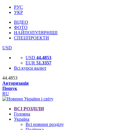
РУС
УКР
ВІДЕО
ФОТО
НАЙПОПУЛЯРНІШІ
СПЕЦПРОЕКТИ
USD
USD
44.4853
EUR
51.3357
Всі курси валют
44.4853
Авторизація
Пошук
RU
ВСІ РОЗДІЛИ
Головна
Україна
Всі новини розділу
Політика