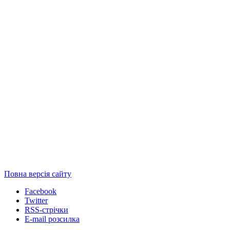
Повна версія сайту
Facebook
Twitter
RSS-стрічки
E-mail розсилка