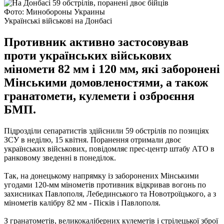
Фото: Минобороны Украины
Українські військові на Донбасі
Противник активно застосовував
проти українських військових
міномети 82 мм і 120 мм, які заборонені
Мінськими домовленостями, а також
гранатомети, кулемети і озброєння
БМП.
Підрозділи сепаратистів здійснили 59 обстрілів по позиціях
ЗСУ в неділю, 15 квітня.
Поранення отримали двоє
українських військових, повідомляє прес-центр штабу АТО в
ранковому зведенні в понеділок.
Так, на донецькому напрямку із заборонених Мінськими
угодами 120-мм мінометів противник відкривав вогонь по
захисниках Павлополя, Лебединського та Новотроїцького, а з
мінометів калібру 82 мм - Пісків і Павлополя.
З гранатометів, великокаліберних кулеметів і стрілецької зброї