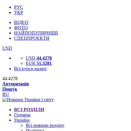
РУС
УКР
ВІДЕО
ФОТО
НАЙПОПУЛЯРНІШІ
СПЕЦПРОЕКТИ
USD
USD
44.4278
EUR
51.3281
Всі курси валют
44.4278
Авторизація
Пошук
RU
ВСІ РОЗДІЛИ
Головна
Україна
Всі новини розділу
Політика