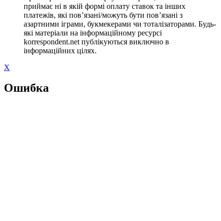
приймає ні в якій формі оплату ставок та інших
платежів, які пов’язані/можуть бути пов’язані з
азартними іграми, букмекерами чи тоталізаторами. Будь-
які матеріали на інформаційному ресурсі
korrespondent.net публікуються виключно в
інформаційних цілях.
X
Ошибка