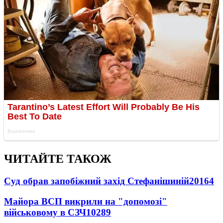
ЧИТАЙТЕ ТАКОЖ
Суд обрав запобіжний захід Стефанішиній
20164
Майора ВСП викрили на "допомозі"
військовому в СЗЧ
10289